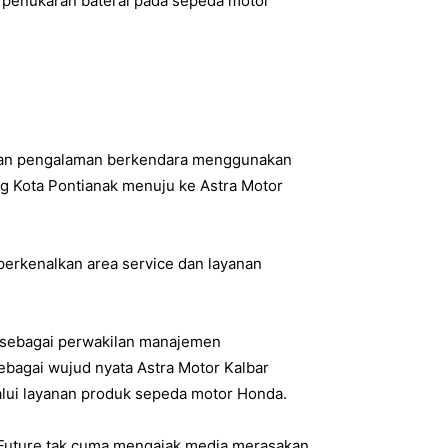
penukaran baterai pada sepeda motor
sakan pengalaman berkendara menggunakan
ng Kota Pontianak menuju ke Astra Motor
 perkenalkan area service dan layanan
 sebagai perwakilan manajemen
ebagai wujud nyata Astra Motor Kalbar
lui layanan produk sepeda motor Honda.
 Future tak cuma mengajak media merasakan