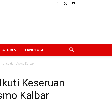
FEATURES
TEKNOLOGI
perience dari Asmo Kalbar
 Ikuti Keseruan
Asmo Kalbar