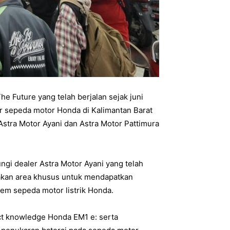
e Future yang telah berjalan sejak juni
r sepeda motor Honda di Kalimantan Barat
stra Motor Ayani dan Astra Motor Pattimura
ngi dealer Astra Motor Ayani yang telah
upakan area khusus untuk mendapatkan
tem sepeda motor listrik Honda.
ct knowledge Honda EM1 e: serta