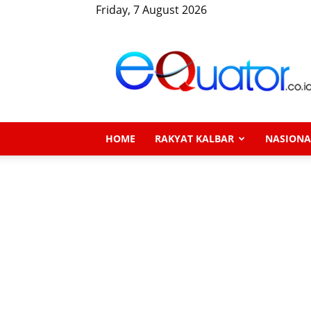
Friday, 7 August 2026
eQuator.co.id
HOME
RAKYAT KALBAR
NASIONA