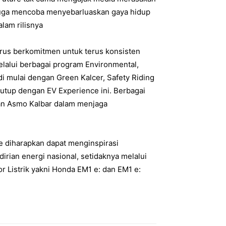
i juga mencoba menyebarluaskan gaya hidup
lam rilisnya
rus berkomitmen untuk terus konsisten
elalui berbagai program Environmental,
i mulai dengan Green Kalcer, Safety Riding
utup dengan EV Experience ini. Berbagai
an Asmo Kalbar dalam menjaga
e diharapkan dapat menginspirasi
rian energi nasional, setidaknya melalui
 Listrik yakni Honda EM1 e: dan EM1 e: