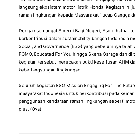
langsung ekosistem motor listrik Honda. Kegiatan in
ramah lingkungan kepada Masyarakat,” ucap Gangga da
Dengan semangat Sinergi Bagi Negeri, Asmo Kalbar te
berkontribusi dalam sustainability bangsa Indonesia m
Social, and Governance (ESG) yang sebelumnya telah d
FOMO, Educated For You hingga Skena Garage dan di t
kegiatan tersebut merupakan bukti keseriusan AHM d
keberlangsungan lingkungan.
Seluruh kegiatan ESG Mission Engaging For The Futur
masyarakat Indonesia untuk berkontribusi pada kemandi
penggunaan kendaraan ramah lingkungan seperti motor
plus. (Ova)