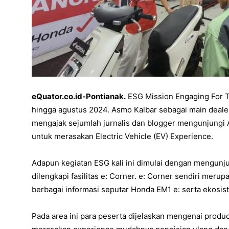
eQuator.co.id-Pontianak.
ESG Mission Engaging For Th
hingga agustus 2024. Asmo Kalbar sebagai main deale
mengajak sejumlah jurnalis dan blogger mengunjungi A
untuk merasakan Electric Vehicle (EV) Experience.
Adapun kegiatan ESG kali ini dimulai dengan mengunju
dilengkapi fasilitas e: Corner. e: Corner sendiri mer
berbagai informasi seputar Honda EM1 e: serta ekosis
Pada area ini para peserta dijelaskan mengenai produ