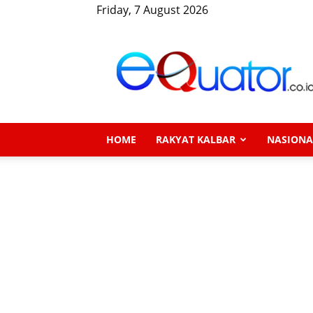
Friday, 7 August 2026
eQuator.co.id
HOME
RAKYAT KALBAR
NASIONA