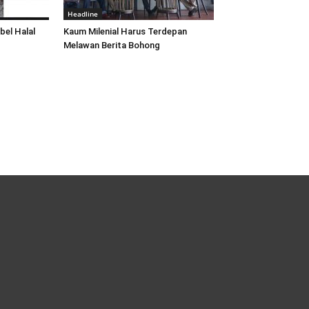
Headline
bel Halal
Kaum Milenial Harus Terdepan
Melawan Berita Bohong