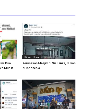
Klirkan Hoax
owi, Dua
Kerusakan Masjid di Sri Lanka, Bukan
wo Mudik
di Indonesia