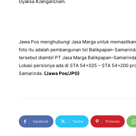
Dyaksa #JanganDiam.
Jawa Pos menghubungi Jasa Marga untuk memastikan k
foto itu adalah pembangunan tol Balikpapan–Samarind
tersebut diambil PT Jasa Marga Balikpapan–Samarinda
Lokasi persisnya ada di STA 54+025 – STA 54+200 pr
Samarinda.
(Jawa Pos/JPG)
Facebook
Twitter
Pinterest