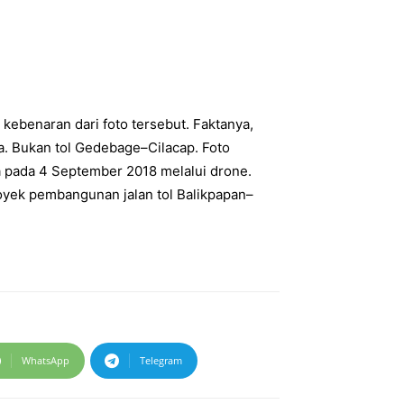
ebenaran dari foto tersebut. Faktanya,
a. Bukan tol Gedebage–Cilacap. Foto
 pada 4 September 2018 melalui drone.
oyek pembangunan jalan tol Balikpapan–
WhatsApp
Telegram