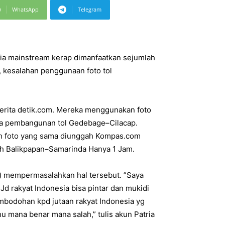
WhatsApp
Telegram
ia mainstream kerap dimanfaatkan sejumlah
, kesalahan penggunaan foto tol
 berita detik.com. Mereka menggunakan foto
ana pembangunan tol Gedebage–Cilacap.
an foto yang sama diunggah Kompas.com
puh Balikpapan–Samarinda Hanya 1 Jam.
) mempermasalahkan hal tersebut. ”Saya
Jd rakyat Indonesia bisa pintar dan mukidi
embodohan kpd jutaan rakyat Indonesia yg
ahu mana benar mana salah,” tulis akun Patria