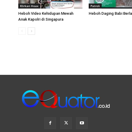
Klirkan Hoax
Patroli
Heboh Video Kehidupan Mewah
Heboh Daging Babi Berla
Anak Kapolri di Singapura