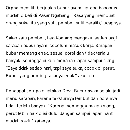
Orpha memilih berjualan bubur ayam, karena bahannya
mudah dibeli di Pasar Ngabang. “Rasa yang membuat
orang suka, itu yang sulit pembeli sulit beralih,” ucapnya.
Salah satu pembeli, Leo Komang mengaku, setiap pagi
sarapan bubur ayam, sebelum masuk kerja. Sarapan
bubur memang enak, sesuai porsi dan tidak terlalu
banyak, sehingga cukup menahan lapar sampai siang.
“Saya tidak setiap hari, tapi saya suka, cocok di perut.
Bubur yang penting rasanya enak,” aku Leo.
Pendapat serupa dikatakan Devi. Bubur ayam selalu jadi
menu sarapan, karena teksturnya lembut dan porsinya
tidak terlalu banyak. “Karena menunggu makan siang,
perut lebih baik diisi dulu. Jangan sampai lapar, nanti
mudah sakit,” katanya.